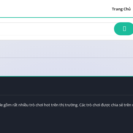
Trang Chủ
ồm rất nhiều trò chơi hot trên thị trường. Các trò chơi được chia sẻ trê