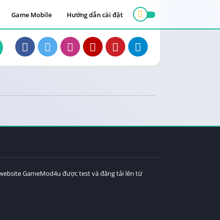
Game Mobile
Hướng dẫn cài đặt
n website GameMod4u được test và đăng tải lên từ