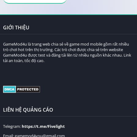
GIỚI THIỆU
GameMod4u là trang web chia sẻ về game mod mobile gồm rất nhiều
trò chơi hot trên thị trường. Các trò chơi được chia sẻ trên website
GameMod4u được test và đăng tải lên từ nhiều nguồn khác nhau. Link
tải an toàn, tốc độ cao.
LIÊN HỆ QUẢNG CÁO
Telegram:
https://t.me/Fivelight
Email:
gamemod4you@gmail.com