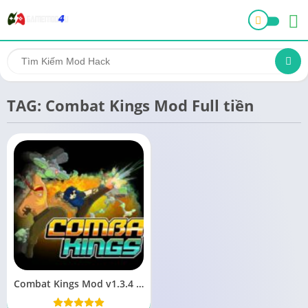
TAG: Combat Kings Mod Full tiền
Combat Kings Mod v1.3.4 Full tiền (Vô hạn money)