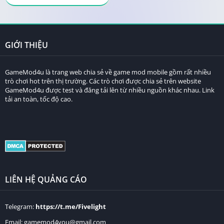
GIỚI THIỆU
GameMod4u là trang web chia sẻ về game mod mobile gồm rất nhiều
trò chơi hot trên thị trường. Các trò chơi được chia sẻ trên website
GameMod4u được test và đăng tải lên từ nhiều nguồn khác nhau. Link
tải an toàn, tốc độ cao.
LIÊN HỆ QUẢNG CÁO
Telegram:
https://t.me/Fivelight
Email:
gamemod4you@gmail.com