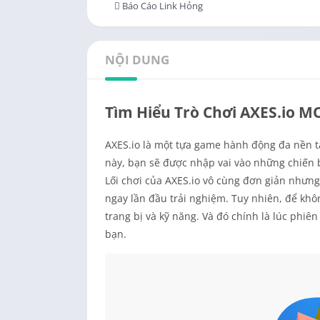
Báo Cáo Link Hỏng
NỘI DUNG
Tìm Hiểu Trò Chơi AXES.io M
AXES.io là một tựa game hành động đa nền t
này, bạn sẽ được nhập vai vào những chiến b
Lối chơi của AXES.io vô cùng đơn giản nhưng
ngay lần đầu trải nghiệm. Tuy nhiên, để khôn
trang bị và kỹ năng. Và đó chính là lúc phi
bạn.