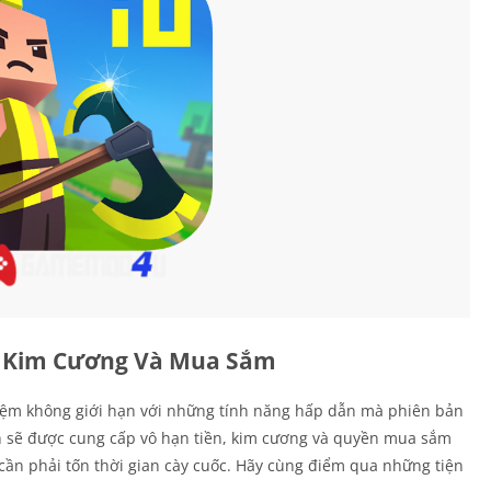
, Kim Cương Và Mua Sắm
ệm không giới hạn với những tính năng hấp dẫn mà phiên bản
n sẽ được cung cấp vô hạn tiền, kim cương và quyền mua sắm
cần phải tốn thời gian cày cuốc. Hãy cùng điểm qua những tiện