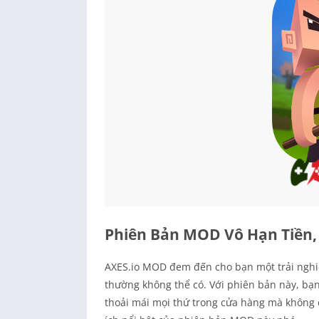
Phiên Bản MOD Vô Hạn Tiền
AXES.io MOD đem đến cho bạn một trải nghi
thường không thể có. Với phiên bản này, bạ
thoải mái mọi thứ trong cửa hàng mà không 