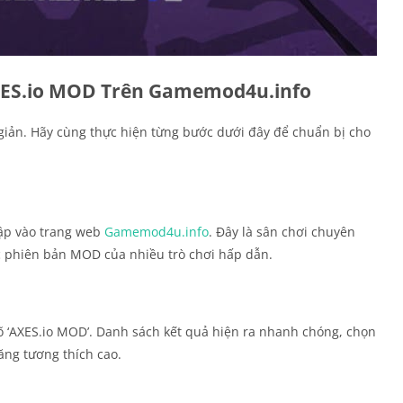
XES.io MOD Trên Gamemod4u.info
 giản. Hãy cùng thực hiện từng bước dưới đây để chuẩn bị cho
cập vào trang web
Gamemod4u.info
. Đây là sân chơi chuyên
c phiên bản MOD của nhiều trò chơi hấp dẫn.
õ ‘AXES.io MOD’. Danh sách kết quả hiện ra nhanh chóng, chọn
ng tương thích cao.