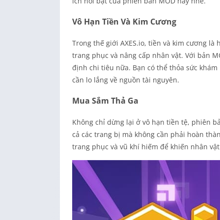
ích nổi bật của phiên bản MOD này nhé.
Vô Hạn Tiền Và Kim Cương
Trong thế giới AXES.io, tiền và kim cương là
trang phục và nâng cấp nhân vật. Với bản M
định chi tiêu nữa. Bạn có thể thỏa sức khám
cần lo lắng về nguồn tài nguyên.
Mua Sắm Thả Ga
Không chỉ dừng lại ở vô hạn tiền tệ, phiên
cả các trang bị mà không cần phải hoàn thà
trang phục và vũ khí hiếm để khiến nhân vật