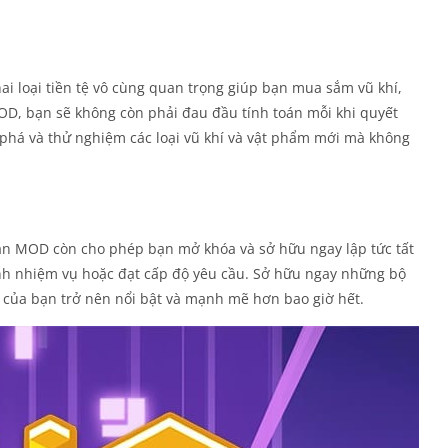
 hai loại tiền tệ vô cùng quan trọng giúp bạn mua sắm vũ khí,
OD, bạn sẽ không còn phải đau đầu tính toán mỗi khi quyết
 phá và thử nghiệm các loại vũ khí và vật phẩm mới mà không
 bản MOD còn cho phép bạn mở khóa và sở hữu ngay lập tức tất
nh nhiệm vụ hoặc đạt cấp độ yêu cầu. Sở hữu ngay những bộ
 của bạn trở nên nổi bật và mạnh mẽ hơn bao giờ hết.