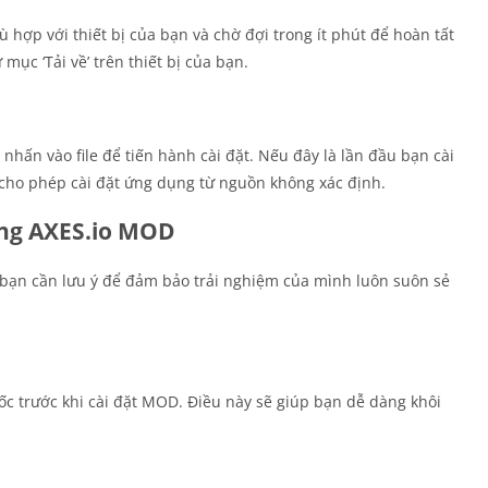
ù hợp với thiết bị của bạn và chờ đợi trong ít phút để hoàn tất
mục ‘Tải về’ trên thiết bị của bạn.
 nhấn vào file để tiến hành cài đặt. Nếu đây là lần đầu bạn cài
t cho phép cài đặt ứng dụng từ nguồn không xác định.
ng AXES.io MOD
bạn cần lưu ý để đảm bảo trải nghiệm của mình luôn suôn sẻ
ốc trước khi cài đặt MOD. Điều này sẽ giúp bạn dễ dàng khôi