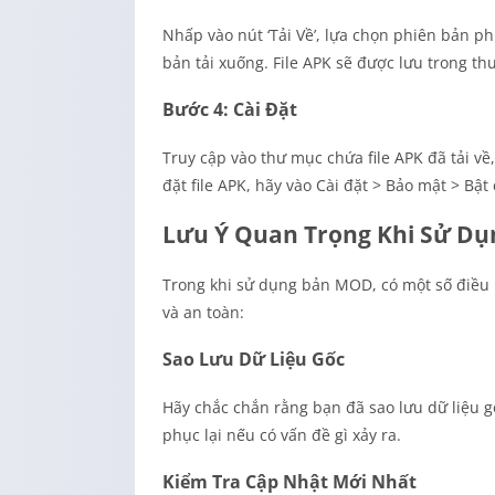
Nhấp vào nút ‘Tải Về’, lựa chọn phiên bản ph
bản tải xuống. File APK sẽ được lưu trong thư 
Bước 4: Cài Đặt
Truy cập vào thư mục chứa file APK đã tải về,
đặt file APK, hãy vào Cài đặt > Bảo mật > Bậ
Lưu Ý Quan Trọng Khi Sử Dụ
Trong khi sử dụng bản MOD, có một số điều 
và an toàn:
Sao Lưu Dữ Liệu Gốc
Hãy chắc chắn rằng bạn đã sao lưu dữ liệu g
phục lại nếu có vấn đề gì xảy ra.
Kiểm Tra Cập Nhật Mới Nhất