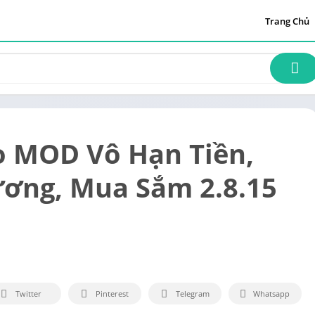
Trang Chủ
o MOD Vô Hạn Tiền,
ơng, Mua Sắm 2.8.15
Twitter
Pinterest
Telegram
Whatsapp