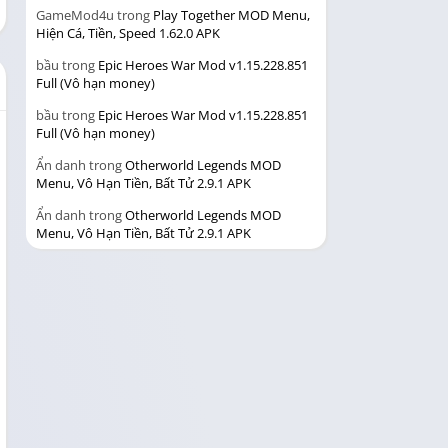
GameMod4u
trong
Play Together MOD Menu,
Hiện Cá, Tiền, Speed 1.62.0 APK
bầu
trong
Epic Heroes War Mod v1.15.228.851
Full (Vô hạn money)
bầu
trong
Epic Heroes War Mod v1.15.228.851
Full (Vô hạn money)
Ẩn danh
trong
Otherworld Legends MOD
Menu, Vô Hạn Tiền, Bất Tử 2.9.1 APK
Ẩn danh
trong
Otherworld Legends MOD
Menu, Vô Hạn Tiền, Bất Tử 2.9.1 APK