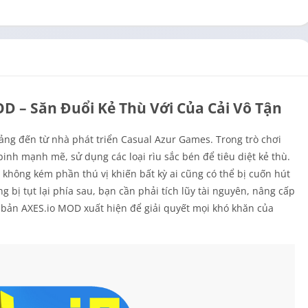
OD – Săn Đuổi Kẻ Thù Với Của Cải Vô Tận
ảng đến từ nhà phát triển Casual Azur Games. Trong trò chơi
inh mạnh mẽ, sử dụng các loại rìu sắc bén để tiêu diệt kẻ thù.
 không kém phần thú vị khiến bất kỳ ai cũng có thể bị cuốn hút
g bị tụt lại phía sau, bạn cần phải tích lũy tài nguyên, nâng cấp
ên bản AXES.io MOD xuất hiện để giải quyết mọi khó khăn của