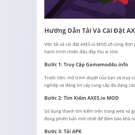
Hướng Dẫn Tải Và Cài Đặt A
Việc tải và cài đặt AXES.io MOD vô cùng đơn
hành trình chiến đấu đầy thú vị nhé:
Bước 1: Truy Cập Gamemod4u.info
Trước tiên, mở trình duyệt của bạn và truy 
nghiệp và đáng tin cậy cung cấp đa dạng cá
Bước 2: Tìm Kiếm AXES.io MOD
Sử dụng thanh tìm kiếm trên trang web và g
đúng phiên bản mới nhất để đảm bảo khả nă
Bước 3: Tải APK