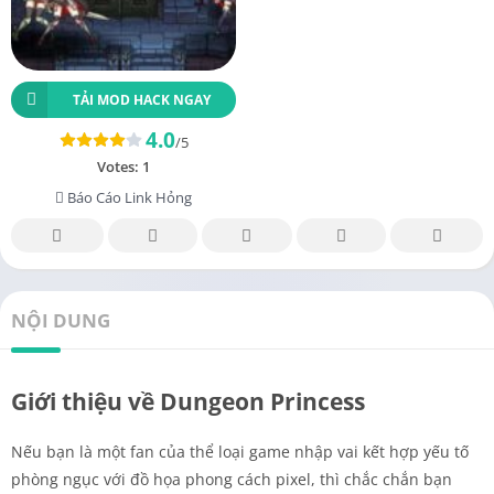
TẢI MOD HACK NGAY
4.0
/5
Votes:
1
Báo Cáo Link Hỏng
NỘI DUNG
Giới thiệu về Dungeon Princess
Nếu bạn là một fan của thể loại game nhập vai kết hợp yếu tố
phòng ngục với đồ họa phong cách pixel, thì chắc chắn bạn