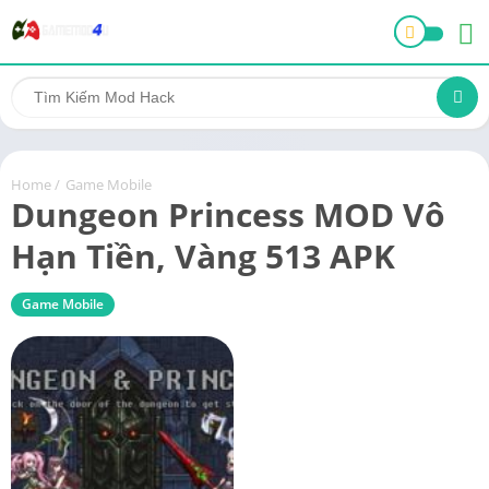
Home
/
Game Mobile
Dungeon Princess MOD Vô
Hạn Tiền, Vàng 513 APK
Game Mobile