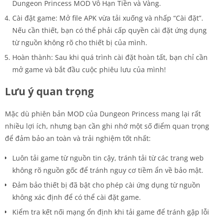
Dungeon Princess MOD Vô Hạn Tiền và Vàng.
Cài đặt game: Mở file APK vừa tải xuống và nhấp “Cài đặt”.
Nếu cần thiết, bạn có thể phải cấp quyền cài đặt ứng dụng
từ nguồn không rõ cho thiết bị của mình.
Hoàn thành: Sau khi quá trình cài đặt hoàn tất, bạn chỉ cần
mở game và bắt đầu cuộc phiêu lưu của mình!
Lưu ý quan trọng
Mặc dù phiên bản MOD của Dungeon Princess mang lại rất
nhiều lợi ích, nhưng bạn cần ghi nhớ một số điểm quan trọng
để đảm bảo an toàn và trải nghiệm tốt nhất:
Luôn tải game từ nguồn tin cậy, tránh tải từ các trang web
không rõ nguồn gốc để tránh nguy cơ tiềm ẩn về bảo mật.
Đảm bảo thiết bị đã bật cho phép cài ứng dụng từ nguồn
không xác định để có thể cài đặt game.
Kiểm tra kết nối mạng ổn định khi tải game để tránh gặp lỗi