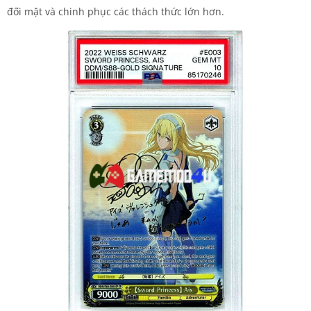
đối mặt và chinh phục các thách thức lớn hơn.