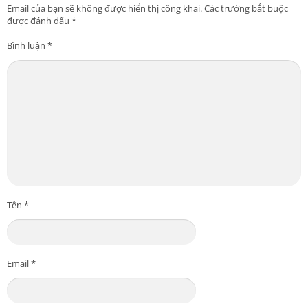
Email của bạn sẽ không được hiển thị công khai.
Các trường bắt buộc
được đánh dấu
*
Bình luận
*
Tên
*
Email
*