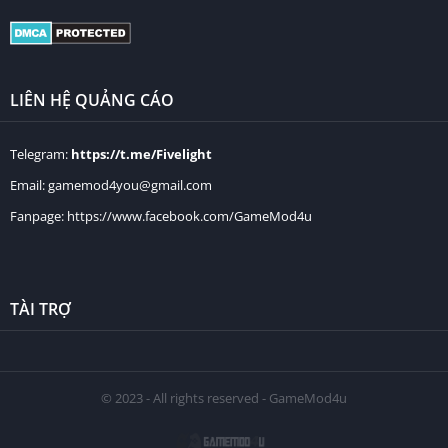
LIÊN HỆ QUẢNG CÁO
Telegram:
https://t.me/Fivelight
Email:
gamemod4you@gmail.com
Fanpage:
https://www.facebook.com/GameMod4u
TÀI TRỢ
© 2023 - All rights reserved - GameMod4u