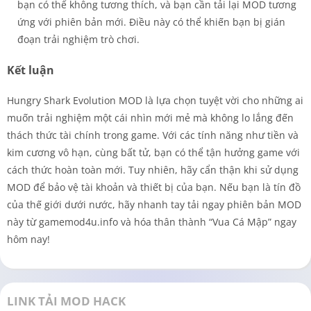
bạn có thể không tương thích, và bạn cần tải lại MOD tương
ứng với phiên bản mới. Điều này có thể khiến bạn bị gián
đoạn trải nghiệm trò chơi.
Kết luận
Hungry Shark Evolution MOD là lựa chọn tuyệt vời cho những ai
muốn trải nghiệm một cái nhìn mới mẻ mà không lo lắng đến
thách thức tài chính trong game. Với các tính năng như tiền và
kim cương vô hạn, cùng bất tử, bạn có thể tận hưởng game với
cách thức hoàn toàn mới. Tuy nhiên, hãy cẩn thận khi sử dụng
MOD để bảo vệ tài khoản và thiết bị của bạn. Nếu bạn là tín đồ
của thế giới dưới nước, hãy nhanh tay tải ngay phiên bản MOD
này từ gamemod4u.info và hóa thân thành “Vua Cá Mập” ngay
hôm nay!
LINK TẢI MOD HACK