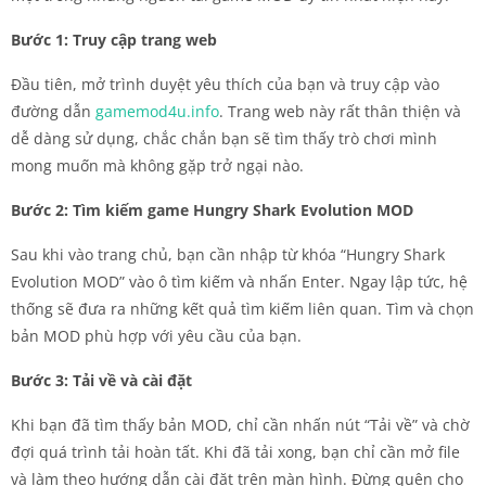
Bước 1: Truy cập trang web
Đầu tiên, mở trình duyệt yêu thích của bạn và truy cập vào
đường dẫn
gamemod4u.info
. Trang web này rất thân thiện và
dễ dàng sử dụng, chắc chắn bạn sẽ tìm thấy trò chơi mình
mong muốn mà không gặp trở ngại nào.
Bước 2: Tìm kiếm game Hungry Shark Evolution MOD
Sau khi vào trang chủ, bạn cần nhập từ khóa “Hungry Shark
Evolution MOD” vào ô tìm kiếm và nhấn Enter. Ngay lập tức, hệ
thống sẽ đưa ra những kết quả tìm kiếm liên quan. Tìm và chọn
bản MOD phù hợp với yêu cầu của bạn.
Bước 3: Tải về và cài đặt
Khi bạn đã tìm thấy bản MOD, chỉ cần nhấn nút “Tải về” và chờ
đợi quá trình tải hoàn tất. Khi đã tải xong, bạn chỉ cần mở file
và làm theo hướng dẫn cài đặt trên màn hình. Đừng quên cho