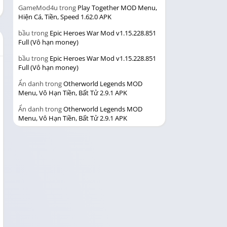
GameMod4u
trong
Play Together MOD Menu,
Hiện Cá, Tiền, Speed 1.62.0 APK
bầu
trong
Epic Heroes War Mod v1.15.228.851
Full (Vô hạn money)
bầu
trong
Epic Heroes War Mod v1.15.228.851
Full (Vô hạn money)
Ẩn danh
trong
Otherworld Legends MOD
Menu, Vô Hạn Tiền, Bất Tử 2.9.1 APK
Ẩn danh
trong
Otherworld Legends MOD
Menu, Vô Hạn Tiền, Bất Tử 2.9.1 APK