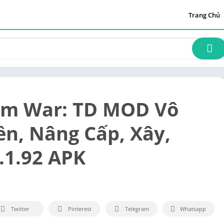
Trang Chủ
om War: TD MOD Vô
ền, Nâng Cấp, Xây,
.1.92 APK
Twitter
Pinterest
Telegram
Whatsapp