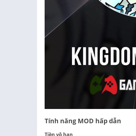
Tính năng MOD hấp dẫn
Tiền vô hạn