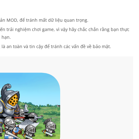
 bản MOD, để tránh mất dữ liệu quan trọng.
n trải nghiệm chơi game, vì vậy hãy chắc chắn rằng bạn thực
 hạn.
là an toàn và tin cậy để tránh các vấn đề về bảo mật.