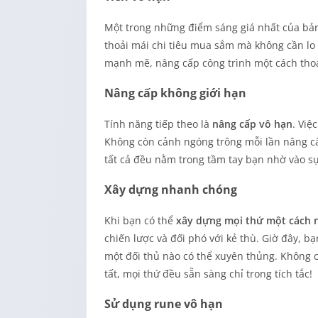
Một trong những điểm sáng giá nhất của bả
thoải mái chi tiêu mua sắm mà không cần lo
mạnh mẽ, nâng cấp công trình một cách thoải
Nâng cấp không giới hạn
Tính năng tiếp theo là
nâng cấp vô hạn
. Việ
Không còn cảnh ngóng trông mỗi lần nâng cấ
tất cả đều nằm trong tầm tay bạn nhờ vào s
Xây dựng nhanh chóng
Khi bạn có thể
xây dựng mọi thứ một cách 
chiến lược và đối phó với kẻ thù. Giờ đây, b
một đối thủ nào có thể xuyên thủng. Không 
tất, mọi thứ đều sẵn sàng chỉ trong tích tắc!
Sử dụng rune vô hạn