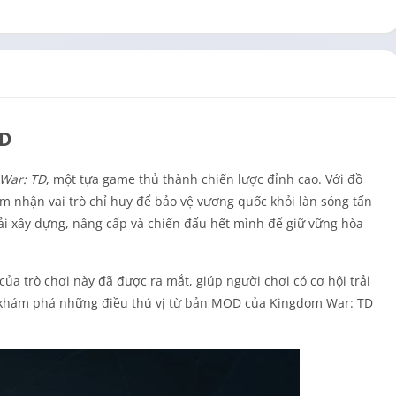
TD
War: TD
, một tựa game thủ thành chiến lược đỉnh cao. Với đồ
ảm nhận vai trò chỉ huy để bảo vệ vương quốc khỏi làn sóng tấn
ải xây dựng, nâng cấp và chiến đấu hết mình để giữ vững hòa
của trò chơi này đã được ra mắt, giúp người chơi có cơ hội trải
 khám phá những điều thú vị từ bản MOD của Kingdom War: TD