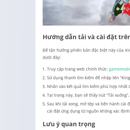
Hướng dẫn tải và cài đặt tr
Để tận hưởng phiên bản đặc biệt này của
Ki
dưới đây:
Truy cập trang web chính thức:
gamemod4
Sử dụng thanh tìm kiếm để nhập tên “Ki
Nhấn vào kết quả tìm kiếm phù hợp nhất đ
Tại trang này, bạn sẽ thấy nút “Tải xuống
Sau khi tải xong, mở tệp và tiến hành cài
cài đặt ứng dụng từ nguồn không xác định 
Lưu ý quan trọng