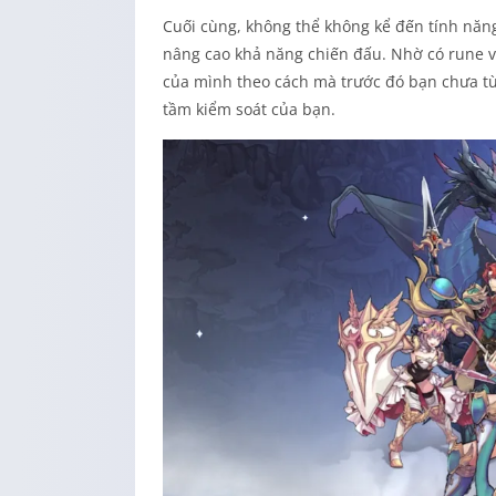
Cuối cùng, không thể không kể đến tính nă
nâng cao khả năng chiến đấu. Nhờ có rune vô
của mình theo cách mà trước đó bạn chưa t
tầm kiểm soát của bạn.