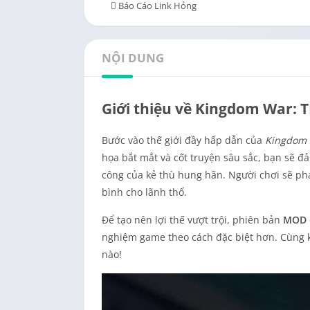
Báo Cáo Link Hỏng
NỘI DUNG
Giới thiệu về Kingdom War: 
Bước vào thế giới đầy hấp dẫn của
Kingdom 
họa bắt mắt và cốt truyện sâu sắc, bạn sẽ đ
công của kẻ thù hung hãn. Người chơi sẽ ph
bình cho lãnh thổ.
Để tạo nên lợi thế vượt trội, phiên bản
MOD
nghiệm game theo cách đặc biệt hơn. Cùng
nào!