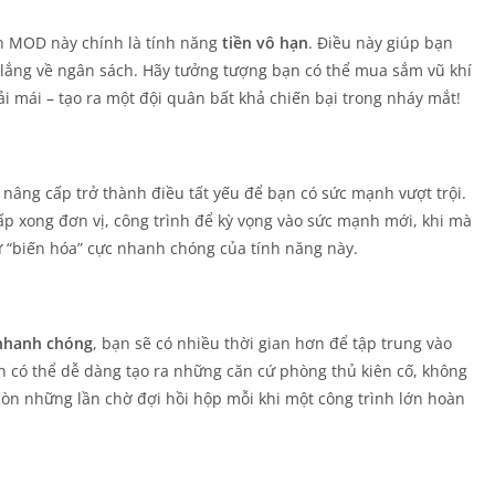
n MOD này chính là tính năng
tiền vô hạn
. Điều này giúp bạn
 lắng về ngân sách. Hãy tưởng tượng bạn có thể mua sắm vũ khí
 mái – tạo ra một đội quân bất khả chiến bại trong nháy mắt!
c nâng cấp trở thành điều tất yếu để bạn có sức mạnh vượt trội.
p xong đơn vị, công trình để kỳ vọng vào sức mạnh mới, khi mà
ự “biến hóa” cực nhanh chóng của tính năng này.
nhanh chóng
, bạn sẽ có nhiều thời gian hơn để tập trung vào
ạn có thể dễ dàng tạo ra những căn cứ phòng thủ kiên cố, không
còn những lần chờ đợi hồi hộp mỗi khi một công trình lớn hoàn