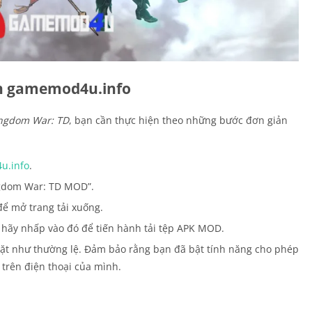
ên gamemod4u.info
ngdom War: TD
, bạn cần thực hiện theo những bước đơn giản
u.info
.
ngdom War: TD MOD”.
ể mở trang tải xuống.
”, hãy nhấp vào đó để tiến hành tải tệp APK MOD.
 đặt như thường lệ. Đảm bảo rằng bạn đã bật tính năng cho phép
trên điện thoại của mình.