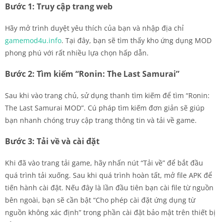
Bước 1: Truy cập trang web
Hãy mở trình duyệt yêu thích của bạn và nhập địa chỉ
gamemod4u.info
. Tại đây, bạn sẽ tìm thấy kho ứng dụng MOD
phong phú với rất nhiều lựa chọn hấp dẫn.
Bước 2: Tìm kiếm “Ronin: The Last Samurai”
Sau khi vào trang chủ, sử dụng thanh tìm kiếm để tìm “Ronin:
The Last Samurai MOD”. Cú pháp tìm kiếm đơn giản sẽ giúp
bạn nhanh chóng truy cập trang thông tin và tải về game.
Bước 3: Tải về và cài đặt
Khi đã vào trang tải game, hãy nhấn nút “Tải về” để bắt đầu
quá trình tải xuống. Sau khi quá trình hoàn tất, mở file APK để
tiến hành cài đặt. Nếu đây là lần đầu tiên bạn cài file từ nguồn
bên ngoài, bạn sẽ cần bật “Cho phép cài đặt ứng dụng từ
nguồn không xác định” trong phần cài đặt bảo mật trên thiết bị