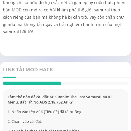
Không chỉ sở hữu đồ họa sắc nét và gameplay cuốn hút, phiên
bản MOD còn mở ra cơ hội khám phá thế giới samurai theo
cách riêng của bạn mà không hề bị cản trở. Vậy còn chần chừ
gì nữa mà không tải ngay và trải nghiệm hành trình của một
samurai bất tử!
LINK TẢI MOD HACK
Làm thế nào để cài đặt APK Ronin: The Last Samurai MOD
Menu, Bất Tử, No ADS 2.18.752 APK?
1. Nhấn vào tệp APK [Tiêu đề] đã tải xuống.
2. Chạm vào cài đặt.