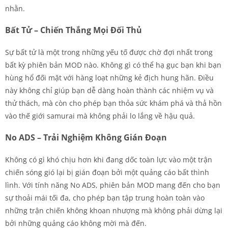
nhằn.
Bất Tử – Chiến Thắng Mọi Đối Thủ
Sự bất tử là một trong những yếu tố được chờ đợi nhất trong
bất kỳ phiên bản MOD nào. Không gì có thể hạ gục bạn khi bạn
hùng hổ đối mặt với hàng loạt những kẻ địch hung hãn. Điều
này không chỉ giúp bạn dễ dàng hoàn thành các nhiệm vụ và
thử thách, mà còn cho phép bạn thỏa sức khám phá và thả hồn
vào thế giới samurai mà không phải lo lắng về hậu quả.
No ADS – Trải Nghiệm Không Gián Đoạn
Không có gì khó chịu hơn khi đang dốc toàn lực vào một trận
chiến sóng gió lại bị gián đoạn bởi một quảng cáo bất thình
lình. Với tính năng No ADS, phiên bản MOD mang đến cho bạn
sự thoải mái tối đa, cho phép bạn tập trung hoàn toàn vào
những trận chiến không khoan nhượng mà không phải dừng lại
bởi những quảng cáo không mời mà đến.