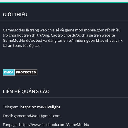
GIỚI THIỆU
GameMod4u là trang web chia sẻ về game mod mobile gồm rất nhiều
trò chơi hot trên thị trường. Các trò chơi được chia sẻ trên website
GameMod4u được test và đăng tải lên từ nhiều nguồn khác nhau. Link
tải an toàn, tốc độ cao.
LIÊN HỆ QUẢNG CÁO
Telegram:
https://t.me/Fivelight
Email:
gamemod4you@gmail.com
Fanpage:
https://www.facebook.com/GameMod4u