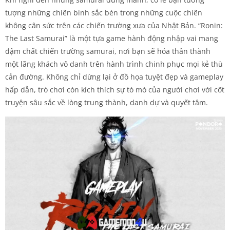
tượng những chiến binh sắc bén trong những cuộc chiến
không cân sức trên các chiến trường xưa của Nhật Bản. “Ronin:
The Last Samurai” là một tựa game hành động nhập vai mang
đậm chất chiến trường samurai, nơi bạn sẽ hóa thân thành
một lãng khách vô danh trên hành trình chinh phục mọi kẻ thù
cản đường. Không chỉ dừng lại ở đồ họa tuyệt đẹp và gameplay
hấp dẫn, trò chơi còn kích thích sự tò mò của người chơi với cốt
truyện sâu sắc về lòng trung thành, danh dự và quyết tâm.