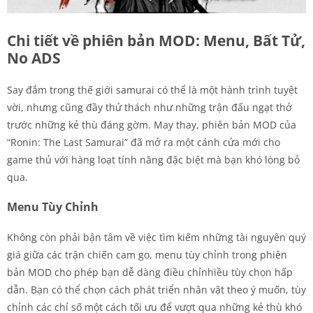
Chi tiết về phiên bản MOD: Menu, Bất Tử,
No ADS
Say đắm trong thế giới samurai có thể là một hành trình tuyệt
vời, nhưng cũng đầy thử thách như những trận đấu ngạt thở
trước những kẻ thù đáng gờm. May thay, phiên bản MOD của
“Ronin: The Last Samurai” đã mở ra một cánh cửa mới cho
game thủ với hàng loạt tính năng đặc biệt mà bạn khó lòng bỏ
qua.
Menu Tùy Chỉnh
Không còn phải bận tâm về việc tìm kiếm những tài nguyên quý
giá giữa các trận chiến cam go, menu tùy chỉnh trong phiên
bản MOD cho phép bạn dễ dàng điều chỉnhiều tùy chọn hấp
dẫn. Bạn có thể chọn cách phát triển nhân vật theo ý muốn, tùy
chỉnh các chỉ số một cách tối ưu để vượt qua những kẻ thù khó