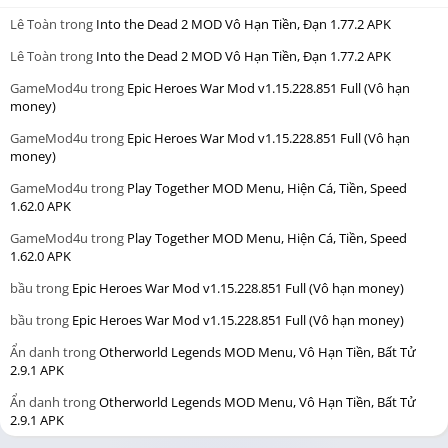
Lê Toàn
trong
Into the Dead 2 MOD Vô Hạn Tiền, Đạn 1.77.2 APK
Lê Toàn
trong
Into the Dead 2 MOD Vô Hạn Tiền, Đạn 1.77.2 APK
GameMod4u
trong
Epic Heroes War Mod v1.15.228.851 Full (Vô hạn
money)
GameMod4u
trong
Epic Heroes War Mod v1.15.228.851 Full (Vô hạn
money)
GameMod4u
trong
Play Together MOD Menu, Hiện Cá, Tiền, Speed
1.62.0 APK
GameMod4u
trong
Play Together MOD Menu, Hiện Cá, Tiền, Speed
1.62.0 APK
bầu
trong
Epic Heroes War Mod v1.15.228.851 Full (Vô hạn money)
bầu
trong
Epic Heroes War Mod v1.15.228.851 Full (Vô hạn money)
Ẩn danh
trong
Otherworld Legends MOD Menu, Vô Hạn Tiền, Bất Tử
2.9.1 APK
Ẩn danh
trong
Otherworld Legends MOD Menu, Vô Hạn Tiền, Bất Tử
2.9.1 APK