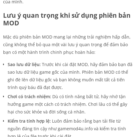
của mình.
Lưu ý quan trọng khi sử dụng phiên bản
MOD
Mặc dù phiên bản MOD mang lại những trải nghiệm hấp dẫn,
cũng không thể bỏ qua một vài lưu ý quan trọng để đảm bảo
bạn có một hành trình chinh phục hoàn hảo:
Sao lưu dữ liệu:
Trước khi cài đặt MOD, hãy đảm bảo bạn đã
sao lưu dữ liệu game gốc của mình. Phiên bản MOD có thể
ghi đè lên dữ liệu gốc và bạn không muốn mất tất cả tiến
trình quý báu đã đạt được.
Chơi có trách nhiệm:
Dù có tính năng bất tử, hãy nhớ tận
hưởng game một cách có trách nhiệm. Chơi lâu có thể gây
hại cho sức khỏe và đời sống cá nhân.
Kiểm tra tính hợp lệ:
Luôn đảm bảo rằng bạn tải file từ
nguồn đáng tin cậy như gamemod4u.info và kiểm tra tính
hợp lệ của file trước khi cài đặt.