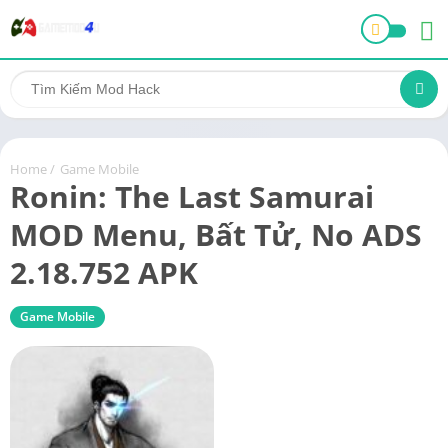
Home
/
Game Mobile
Ronin: The Last Samurai
MOD Menu, Bất Tử, No ADS
2.18.752 APK
Game Mobile