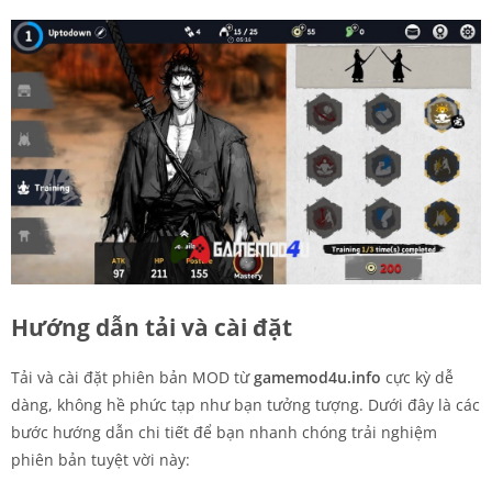
Hướng dẫn tải và cài đặt
Tải và cài đặt phiên bản MOD từ
gamemod4u.info
cực kỳ dễ
dàng, không hề phức tạp như bạn tưởng tượng. Dưới đây là các
bước hướng dẫn chi tiết để bạn nhanh chóng trải nghiệm
phiên bản tuyệt vời này: