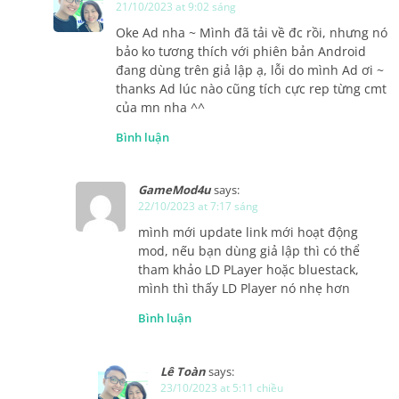
21/10/2023 at 9:02 sáng
Oke Ad nha ~ Mình đã tải về đc rồi, nhưng nó
bảo ko tương thích với phiên bản Android
đang dùng trên giả lập ạ, lỗi do mình Ad ơi ~
thanks Ad lúc nào cũng tích cực rep từng cmt
của mn nha ^^
Bình luận
GameMod4u
says:
22/10/2023 at 7:17 sáng
mình mới update link mới hoạt động
mod, nếu bạn dùng giả lập thì có thể
tham khảo LD PLayer hoặc bluestack,
mình thì thấy LD Player nó nhẹ hơn
Bình luận
Lê Toàn
says:
23/10/2023 at 5:11 chiều