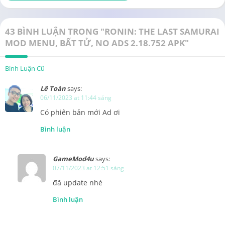
43 BÌNH LUẬN TRONG "RONIN: THE LAST SAMURAI
MOD MENU, BẤT TỬ, NO ADS 2.18.752 APK"
Bình Luận Cũ
Lê Toàn
says:
06/11/2023 at 11:44 sáng
Có phiên bản mới Ad ơi
Bình luận
GameMod4u
says:
07/11/2023 at 12:51 sáng
đã update nhé
Bình luận