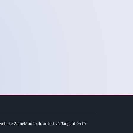
n website GameMod4u được test và đăng tải lên từ