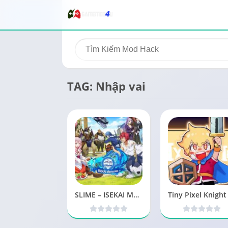
TAG: Nhập vai
SLIME – ISEKAI Memories MOD Menu 2.1.40 APK