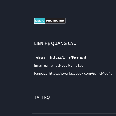
LIÊN HỆ QUẢNG CÁO
Telegram:
https://t.me/Fivelight
Email:
gamemod4you@gmail.com
Fanpage:
https://www.facebook.com/GameMod4u
TÀI TRỢ