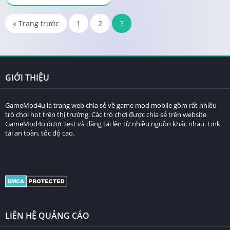
« Trang trước
1
2
3
GIỚI THIỆU
GameMod4u là trang web chia sẻ về game mod mobile gồm rất nhiều
trò chơi hot trên thị trường. Các trò chơi được chia sẻ trên website
GameMod4u được test và đăng tải lên từ nhiều nguồn khác nhau. Link
tải an toàn, tốc độ cao.
LIÊN HỆ QUẢNG CÁO