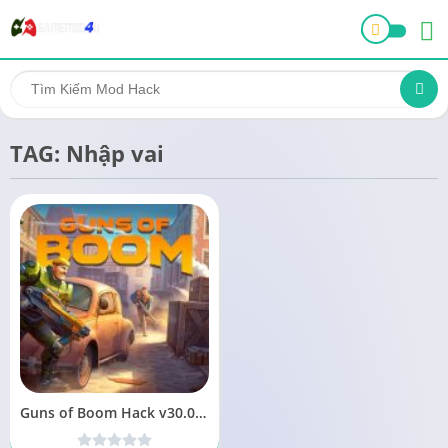
TAG: Nhập vai
Guns of Boom Hack v30.0.286 [Mod thay đạn, chống giật]